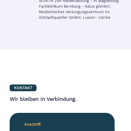
WÜRTH 24h Niederlassung - In Magdeburg;
Fachklinikum Bernburg - Salus gGmbH;
Medizinisches Versorgungszentrum Im
Altstadtquartier GmbH; Luisen- Carrèe
KONTAKT
Wir bleiben in Verbindung.
Anschrift